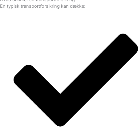
En typisk transportforsikring kan dække: