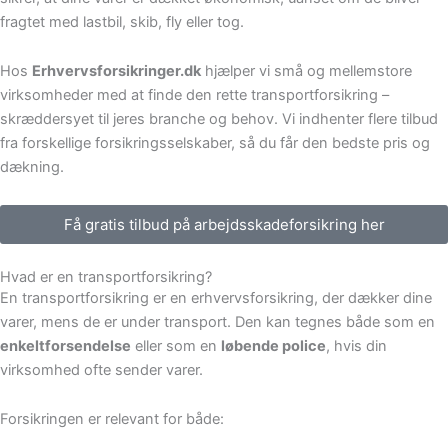
fragtet med lastbil, skib, fly eller tog.
Hos
Erhvervsforsikringer.dk
hjælper vi små og mellemstore
virksomheder med at finde den rette transportforsikring –
skræddersyet til jeres branche og behov. Vi indhenter flere tilbud
fra forskellige forsikringsselskaber, så du får den bedste pris og
dækning.
Få gratis tilbud på arbejdsskadeforsikring her
Hvad er en transportforsikring?
En transportforsikring er en erhvervsforsikring, der dækker dine
varer, mens de er under transport. Den kan tegnes både som en
enkeltforsendelse
eller som en
løbende police
, hvis din
virksomhed ofte sender varer.
Forsikringen er relevant for både: