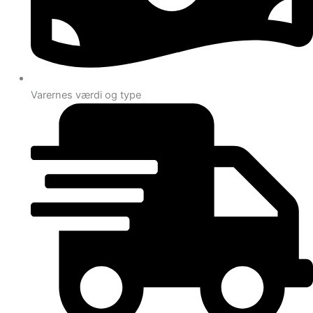
Varernes værdi og type