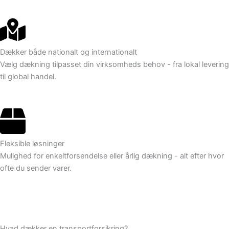
Dækker både nationalt og internationalt
Vælg dækning tilpasset din virksomheds behov - fra lokal levering
til global handel.
Fleksible løsninger
Mulighed for enkeltforsendelse eller årlig dækning - alt efter hvor
ofte du sender varer.
Hvad dækker en transportforsikring?