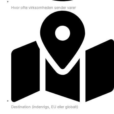
Hvor ofte virksomheden sender varer
Destination (indenrigs, EU eller globalt)