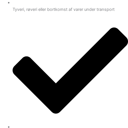
Tyveri, røveri eller bortkomst af varer under transport