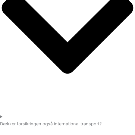
Dækker forsikringen også international transport?