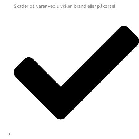
Skader på varer ved ulykker, brand eller påkørsel