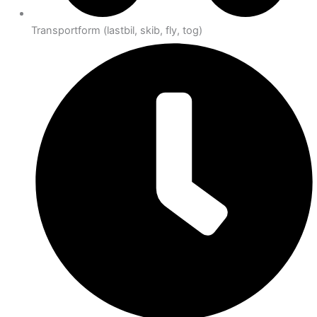
Transportform (lastbil, skib, fly, tog)