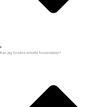
Kan jeg forsikre enkelte forsendelser?