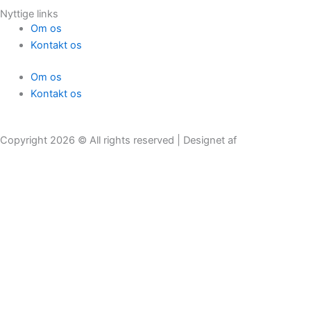
Nyttige links
Om os
Kontakt os
Om os
Kontakt os
Copyright 2026 © All rights reserved | Designet af
Få tilbud
Lovpligtig arbejdsskadeforsikring