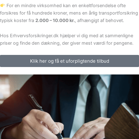
For en mindre virksomhed kan en enkeltforsendelse ofte
forsikres for få hundrede kroner, mens en årlig transportforsikring
typisk koster fra
2.000 – 10.000 kr.
, afhængigt af behovet.
Hos Erhvervsforsikringer.dk hjælper vi dig med at sammenligne
priser og finde den dækning, der giver mest værdi for pengene.
Klik her og få et uforpligtende tilbud