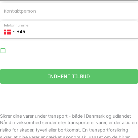
Sikrer dine varer under transport - både i Danmark og udlandet
Når din virksomhed sender eller transporterer varer, er der altid en
risiko for skader, tyveri eller bortkomst. En transportforsikring
sikrer, at dine varer er dækket økonomisk, uanset om de bliver