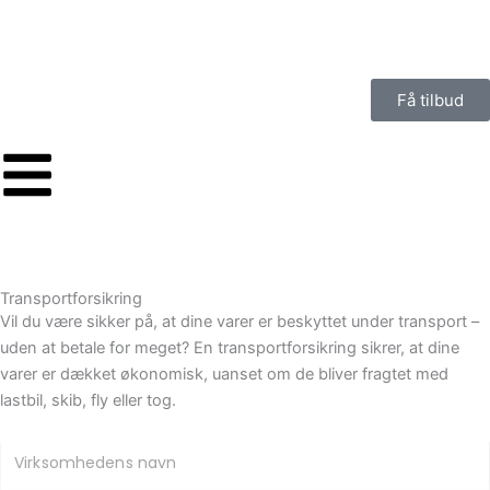
Gå
til
indholdet
Få tilbud
Transportforsikring
Vil du være sikker på, at dine varer er beskyttet under transport –
uden at betale for meget? En transportforsikring sikrer, at dine
varer er dækket økonomisk, uanset om de bliver fragtet med
lastbil, skib, fly eller tog.