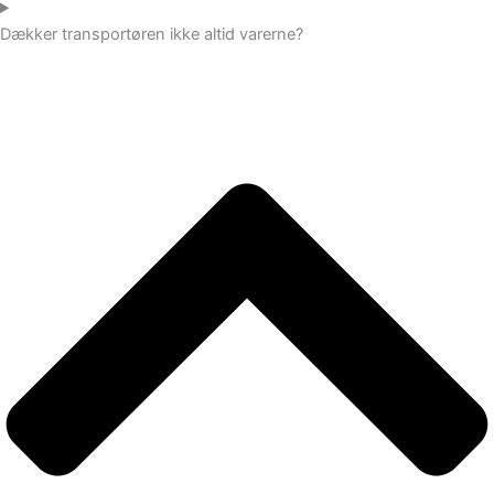
Dækker transportøren ikke altid varerne?