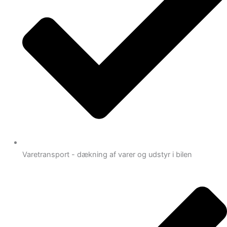
Varetransport - dækning af varer og udstyr i bilen