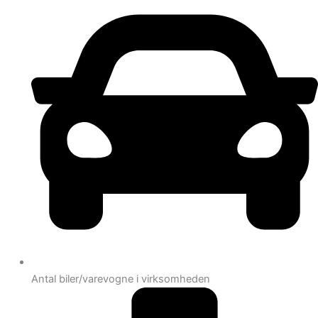
Antal biler/varevogne i virksomheden