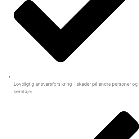
Lovpligtig ansvarsforsikring - skader på andre personer og
køretøjer