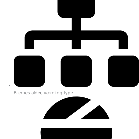
Bilernes alder, værdi og type