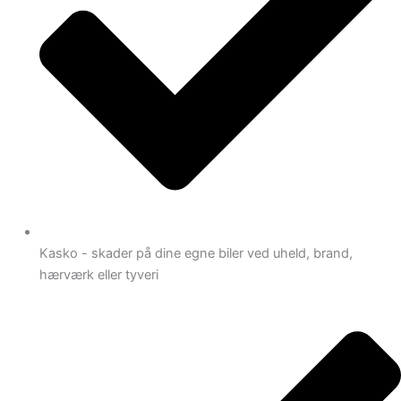
Kasko - skader på dine egne biler ved uheld, brand,
hærværk eller tyveri