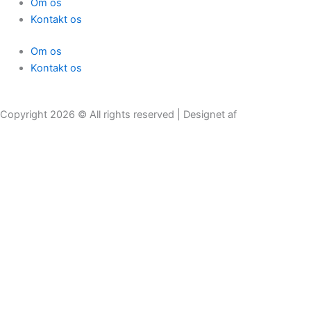
Om os
Kontakt os
Om os
Kontakt os
Copyright 2026 © All rights reserved | Designet af
Få tilbud
Lovpligtig arbejdsskadeforsikring