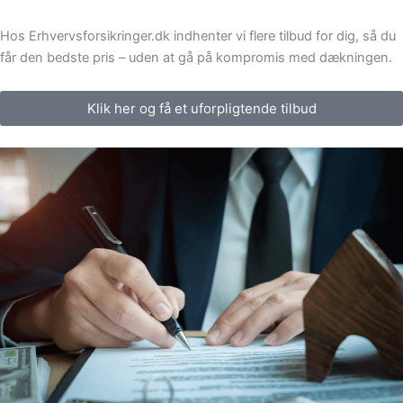
Hos Erhvervsforsikringer.dk indhenter vi flere tilbud for dig, så du
får den bedste pris – uden at gå på kompromis med dækningen.
Klik her og få et uforpligtende tilbud