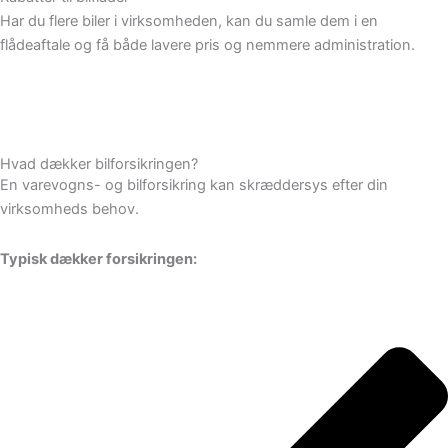
Har du flere biler i virksomheden, kan du samle dem i en
flådeaftale og få både lavere pris og nemmere administration.
Hvad dækker bilforsikringen?
En varevogns- og bilforsikring kan skræddersys efter din
virksomheds behov.
Typisk dækker forsikringen: