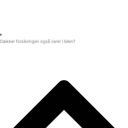
Dækker forsikringen også varer i bilen?