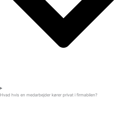
Hvad hvis en medarbejder kører privat i firmabilen?