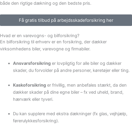
både den rigtige dækning og den bedste pris.
Få gratis tilbud på arbejdsskadeforsikring her
Hvad er en varevogns- og bilforsikring?
En bilforsikring til erhverv er en forsikring, der dækker
virksomhedens biler, varevogne og firmabiler.
Ansvarsforsikring
er lovpligtig for alle biler og dækker
skader, du forvolder på andre personer, køretøjer eller ting.
Kaskoforsikring
er frivillig, men anbefales stærkt, da den
dækker skader på dine egne biler – fx ved uheld, brand,
hærværk eller tyveri.
Du kan supplere med ekstra dækninger (fx glas, vejhjælp,
førerulykkesforsikring).